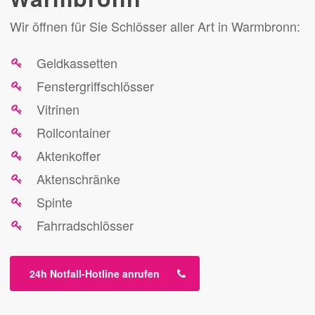
Wir öffnen für Sie Schlösser aller Art in Warmbronn:
Geldkassetten
Fenstergriffschlösser
Vitrinen
Rollcontainer
Aktenkoffer
Aktenschränke
Spinte
Fahrradschlösser
24h Notfall-Hotline anrufen