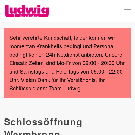
Skip
Men
to
Close
main
Menu
content
Sehr verehrte Kundschaft, leider können wir
momentan Krankheits bedingt und Personal
bedingt keinen 24h Notdienst anbieten. Unsere
Einsatz Zeiten sind Mo-Fr von 08:00 - 20:00 Uhr
und Samstags und Feiertags von 09:00 - 22:00
Uhr. Vielen Dank für Ihr Verständnis. Ihr
Schlüsseldienst Team Ludwig
Schlossöffnung
Warmbronn