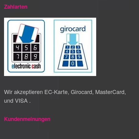
Zahlarten
Wir akzeptieren EC-Karte, Girocard, MasterCard,
und VISA .
Kundenmeinungen